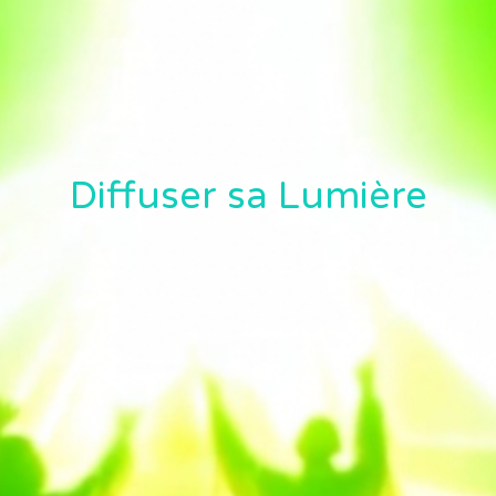
Diffuser sa Lumière